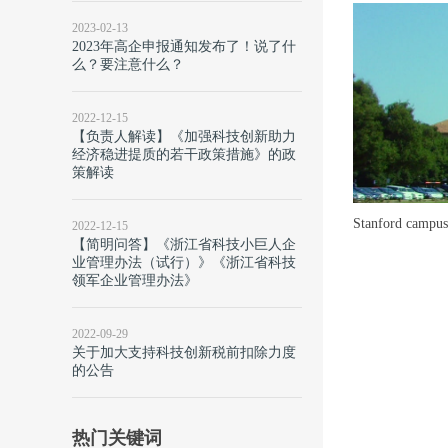
2023-02-13
2023年高企申报通知发布了！说了什
么？要注意什么？
2022-12-15
【负责人解读】《加强科技创新助力
经济稳进提质的若干政策措施》的政
策解读
Stanford campu
2022-12-15
【简明问答】《浙江省科技小巨人企
业管理办法（试行）》《浙江省科技
领军企业管理办法》
2022-09-29
关于加大支持科技创新税前扣除力度
的公告
热门关键词